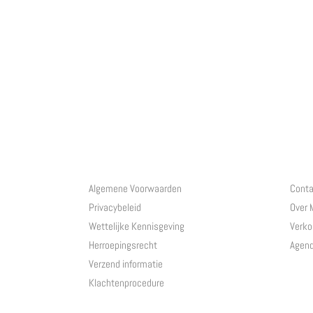
Algemene Voorwaarden
Conta
Privacybeleid
Over
Wettelijke Kennisgeving
Verko
Herroepingsrecht
Agen
Verzend informatie
Klachtenprocedure