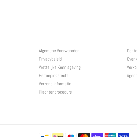
Algemene Voorwaarden
Conta
Privacybeleid
Over
Wettelijke Kennisgeving
Verko
Herroepingsrecht
Agen
Verzend informatie
Klachtenprocedure
Betaalmethoden